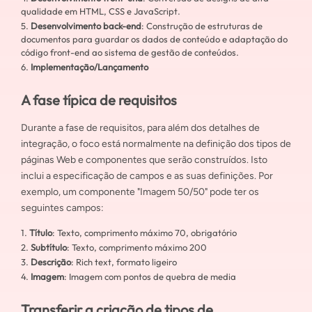
qualidade em HTML, CSS e JavaScript.
Desenvolvimento back-end
: Construção de estruturas de
documentos para guardar os dados de conteúdo e adaptação do
código front-end ao sistema de gestão de conteúdos.
Implementação/Lançamento
A fase típica de requisitos
Durante a fase de requisitos, para além dos detalhes de
integração, o foco está normalmente na definição dos tipos de
páginas Web e componentes que serão construídos. Isto
inclui a especificação de campos e as suas definições. Por
exemplo, um componente "Imagem 50/50" pode ter os
seguintes campos:
Título
: Texto, comprimento máximo 70, obrigatório
Subtítulo
: Texto, comprimento máximo 200
Descrição
: Rich text, formato ligeiro
Imagem
: Imagem com pontos de quebra de media
Transferir a criação de tipos de