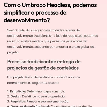
Com o Umbraco Headless, podemos
simplificar o processo de
desenvolvimento?
Sem dúvida! Ao integrar determinadas tarefas de
desenvolvimento tradicionais na fase de requisitos, podemos
reduzir o atrito à medida que passamos para a fase de
desenvolvimento, acabando por encurtar o prazo global do
projeto.
Processo tradicional de entrega de
projectos de gestão de conteúdos
Um projeto típico de gestão de conteúdos segue
normalmente os seguintes passos:
Estratégia
: Determinar o que construir.
Design
: Decidir como será a aparência.
Requisitos
: Planear a sua implementação.
Desenvolvimento front-end
: Conversão de designs de alta