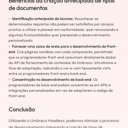
Benefícios da criação antecipada de tipos
de documentos
Identificação antecipada de lacunas
: Reconhecer se
determinados requisitos não podem ser satisfeitos por campos
prontos a utilizar e planear em conformidade, quer renunciando a
algumas funcionalidades quer planeando o desenvolvimento
personalizado.
Fornecer uma caixa de areia para o desenvolvimento de front-
end
: Crie páginas sandbox com cada componente, permitindo
que os programadores front-end consumam diretamente dados
da API de fornecimento de conteúdos do Umbraco. Isto elimina a
fase de adaptação, reduzindo o vai-e-vem tipicamente visto
entre os programadores front-end e back-end.
Concentração no desenvolvimento de back-end
: Os
programadores de back-end podem concentrar-se em APIs e
integrações personalizadas em vez de adaptarem o código de
front-end.
Conclusão
Utilizando o Umbraco Headless, podemos otimizar o processo
de desenvolvimento integrando a criação de tipos de