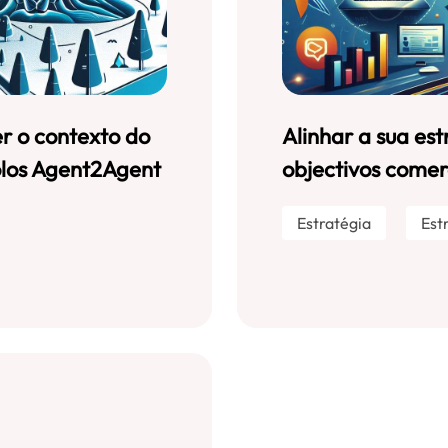
r o contexto do
Alinhar a sua es
olos Agent2Agent
objectivos comerc
Estratégia
Est