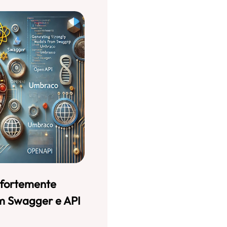
 fortemente
om Swagger e API