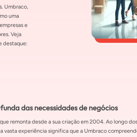
s. Umbraco,
como uma
 empresas e
res. Veja
e destaque:
rofunda das necessidades de negócios
, que remonta desde a sua criação em 2004. Ao longo dos
sta vasta experiência significa que a Umbraco compree