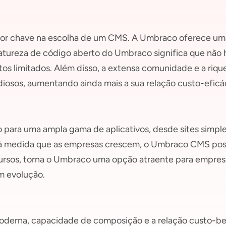
ator chave na escolha de um CMS. A Umbraco oferece u
atureza de código aberto do Umbraco significa que não 
s limitados. Além disso, a extensa comunidade e a riqu
iosos, aumentando ainda mais a sua relação custo-eficác
 para uma ampla gama de aplicativos, desde sites simple
, à medida que as empresas crescem, o Umbraco CMS poss
ursos, torna o Umbraco uma opção atraente para empres
m evolução.
moderna, capacidade de composição e a relação custo-b