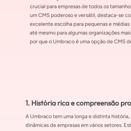
crucial para empresas de todos os tamanho
um CMS poderoso e versátil, destaca-se 
excelente escolha para pequenas e médias
até mesmo para algumas organizações maio
por que o Umbraco é uma opção de CMS d
1. História rica e compreensão p
A Umbraco tem uma longa e distinta história
dinâmicas de empresas em vários setores. E