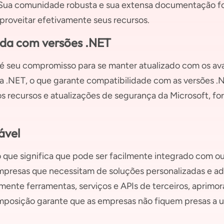
. Sua comunidade robusta e sua extensa documentação 
proveitar efetivamente seus recursos.
ada com versões .NET
é seu compromisso para se manter atualizado com os av
a .NET, o que garante compatibilidade com as versões .
os recursos e atualizações de segurança da Microsoft, f
ável
 que significa que pode ser facilmente integrado com ou
 empresas que necessitam de soluções personalizadas e a
ente ferramentas, serviços e APIs de terceiros, aprimor
osição garante que as empresas não fiquem presas a um