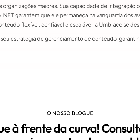
 organizações maiores. Sua capacidade de integração pe
o .NET garantem que ele permaneça na vanguarda dos av
eúdo flexível, confiável e escalável, a Umbraco se des
o seu estratégia de gerenciamento de conteúdo, garanti
O NOSSO BLOGUE
ue à frente da curva! Consult