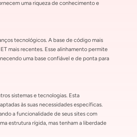
fornecem uma riqueza de conhecimento e
anços tecnológicos. A base de código mais
NET mais recentes. Esse alinhamento permite
ornecendo uma base confiável e de ponta para
tros sistemas e tecnologias. Esta
daptadas às suas necessidades específicas.
ando a funcionalidade de seus sites com
a estrutura rígida, mas tenham a liberdade