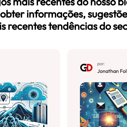
gos mais recentes do nosso b
obter informações, sugestõe
s recentes tendências do sec
por:
Jonathan Fol