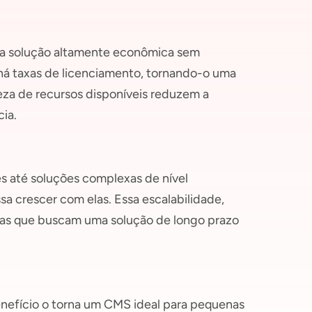
ma solução altamente econômica sem
há taxas de licenciamento, tornando-o uma
eza de recursos disponíveis reduzem a
ia.
s até soluções complexas de nível
a crescer com elas. Essa escalabilidade,
as que buscam uma solução de longo prazo
enefício o torna um CMS ideal para pequenas