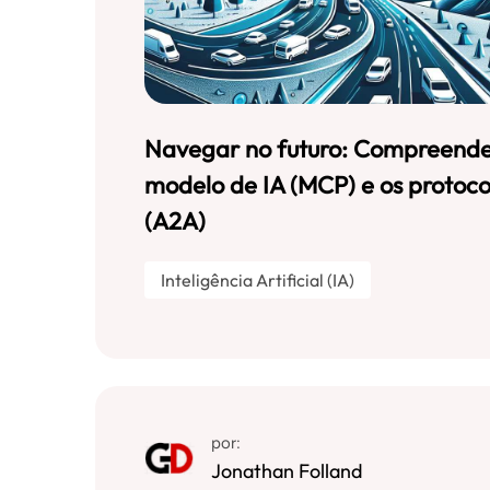
Navegar no futuro: Compreende
modelo de IA (MCP) e os protoc
(A2A)
Inteligência Artificial (IA)
por:
Jonathan Folland