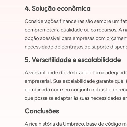
4. Solução econômica
Considerações financeiras são sempre um f
comprometer a qualidade ou os recursos. A n
opção acessível para empresas com orçamento
necessidade de contratos de suporte dispend
5. Versatilidade e escalabilidade
A versatilidade do Umbraco o torna adequado
empresarial. Sua escalabilidade garante que
combinada com seu conjunto robusto de rec
que possa se adaptar às suas necessidades e
Conclusões
A rica história da Umbraco, base de código 