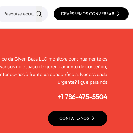
DEVÊSSEMOS CONVERSAR
ipe da Given Data LLC monitora continuamente os
vanços no espaço de gerenciamento de conteúdo,
ntendo-nos à frente da concorrência. Necessidade
urgente? ligue para nós
+1 786-475-5504
CONTATE-NOS